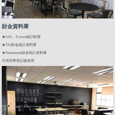
財金資料庫
★SAS、Eviews統計軟體
★TEJ財金統計資料庫
★Datastream財金統計資料庫
可供同學登記後使用