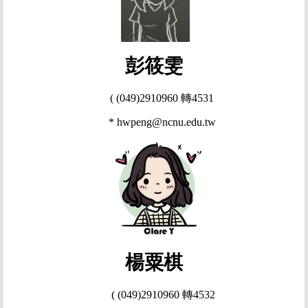
彭筱雯
(
(049)2910960
轉
4531
*
hwpeng@ncnu.edu.tw
負責業務：碩士班、老師事務及系辦相關工作
楊粟棋
(
(049)2910960
轉
4532