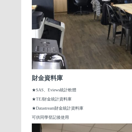
財金資料庫
★SAS、Eviews統計軟體
★TEJ財金統計資料庫
★Datastream財金統計資料庫
可供同學登記後使用