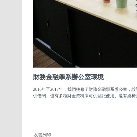
財務金融學系辦公室環境
2016年至2017年，我們整修了財務金融學系辦公
供借閱、也有多種財金資料庫可供登記使用、還有桌椅
友善列印