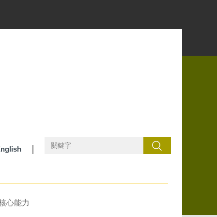
搜尋
nglish
核心能力