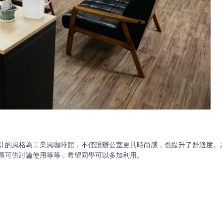
室，設計的風格為工業風咖啡館，不僅讓辦公室更具時尚感，也提升了舒適度
區可供討論使用等等，希望同學可以多加利用。