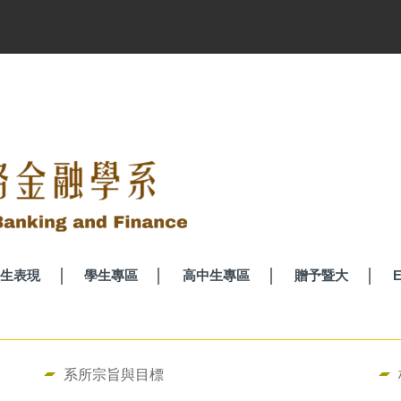
生表現
學生專區
高中生專區
贈予暨大
E
系所宗旨與目標