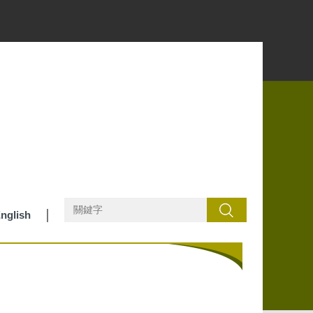
搜尋
nglish