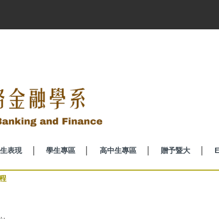
生表現
學生專區
高中生專區
贈予暨大
E
程