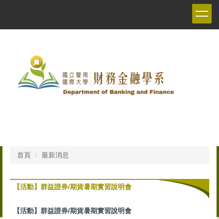
跳
到
主
要
內
容
區
首頁
最新消息
【活動】群益證券/期貨暑期實習說明會
【活動】群益證券/期貨暑期實習說明會