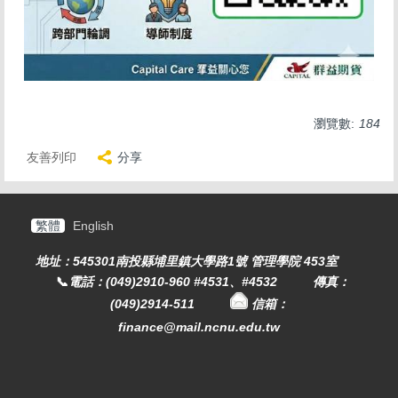
瀏覽數:
184
友善列印
分享
繁體
English
地址：545301南投縣埔里鎮大學路1號 管理學院 453室
📞
電話：(049)2910-960 #4531、#4532
傳真：
(049)2914-511
信箱：
finance@mail.ncnu.edu.tw