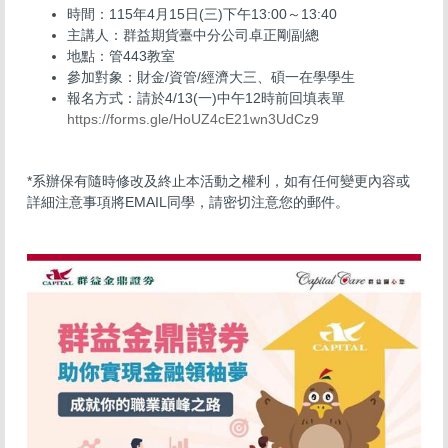
時間：115年4月15日(三)下午13:00～13:40
主講人：群益期貨臺中分公司卓正剛副總
地點：管443教室
參加對象：財金/資管/經濟大三、碩一在學學生
報名方式：請於4/13(一)中午12時前回填表單
https://forms.gle/HoUZ4cE21wn3UdCz9
*系辦保有隨時修改及終止本活動之權利，如有任何變更內容或
詳細注意事項將EMAIL同學，請密切注意您的郵件。