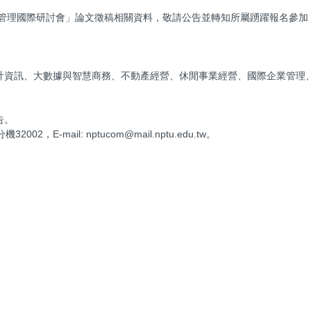
管理國際研討會」論文徵稿相關資料，敬請公告並轉知所屬踴躍報名參加
會計資訊、大數據與智慧商務、不動產經營、休閒事業經營、國際企業管理
告。
2，E-mail: nptucom@mail.nptu.edu.tw。