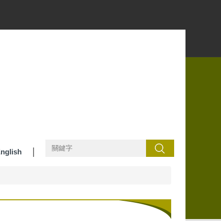
搜尋
nglish