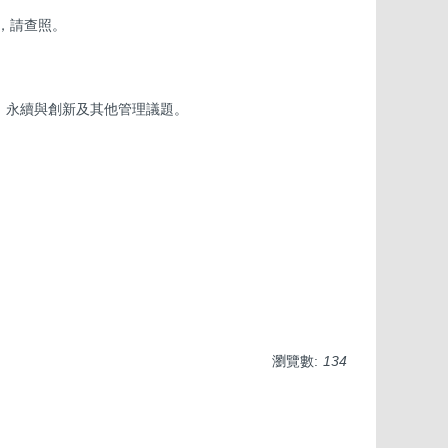
，請查照。
、永續與創新及其他管理議題。
瀏覽數:
134