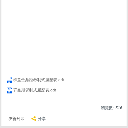
群益金鼎證券制式履歷表.odt
群益期貨制式履歷表.odt
瀏覽數:
516
友善列印
分享