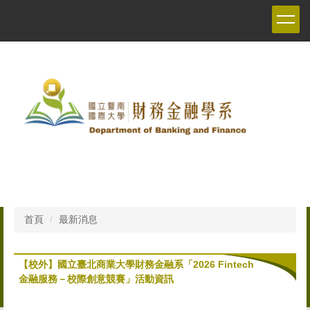
跳
到
主
要
內
容
區
首頁
最新消息
【校外】國立臺北商業大學財務金融系「2026 Fintech
金融服務－校際創意競賽」活動資訊