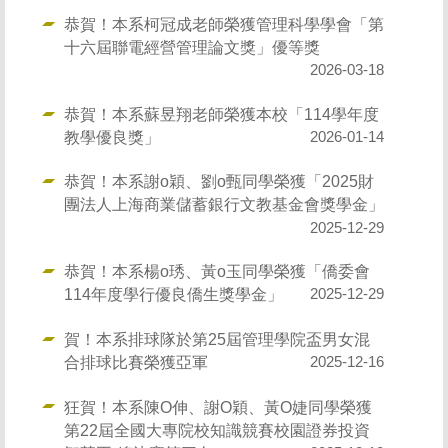
恭賀！本系柯冠成老師榮獲管理科學學會「第
十六屆聯電經營管理論文獎」優等獎
2026-03-18
恭賀！本系蘇昱翔老師榮獲本校「114學年度
教學優良獎」
2026-01-14
恭賀！本系謝o穎、劉o甄同學榮獲「2025財
團法人上海商業儲蓄銀行文教基金會獎學金」
2025-12-29
恭賀！本系楊o琇、黃o玉同學榮獲「僑委會
114年度學行優良僑生獎學金」
2025-12-29
賀！本系排球隊於第25屆管理學院盃男女混
合排球比賽榮獲亞軍
2025-12-16
狂賀！本系陳O伸、謝O穎、黃O婕同學榮獲
第22屆全國大專院校知識競賽校園證券投資