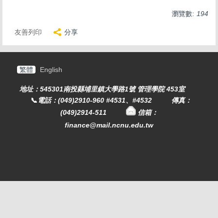
瀏覽數:
194
友善列印
分享
繁體
English
地址：545301南投縣埔里鎮大學路1號 管理學院 453室
📞
電話：(049)2910-960 #4531、#4532
傳真：
(049)2914-511
信箱：
finance@mail.ncnu.edu.tw